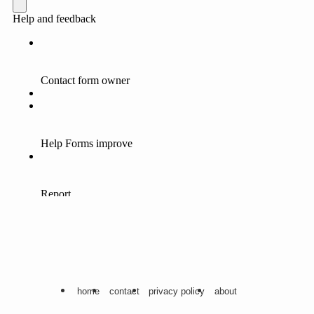
home
contact
privacy policy
about