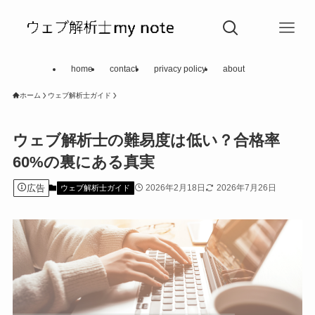
home
contact
privacy policy
about
ホーム
ウェブ解析士ガイド
ウェブ解析士の難易度は低い？合格率
60%の裏にある真実
広告
2026年2月18日
2026年7月26日
ウェブ解析士ガイド