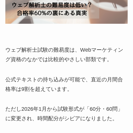
ウェブ解析士試験の難易度は、Webマーケティン
グ資格のなかでは比較的やさしい部類です。
公式テキストの持ち込みが可能で、直近の月間合
格率は9割を超えています。
ただし2026年1月から試験形式が「60分・60問」
に変更され、時間配分がシビアになりました。