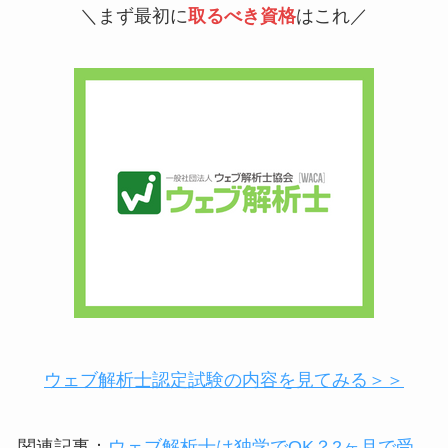
＼まず最初に
取るべき資格
はこれ／
ウェブ解析士認定試験の内容を見てみる＞＞
関連記事：
ウェブ解析士は独学でOK？2ヶ月で受