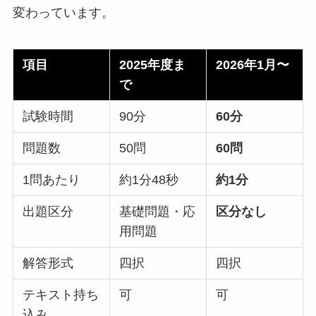
変わっています。
項目
2025年度ま
2026年1月〜
で
試験時間
90分
60分
問題数
50問
60問
1問あたり
約1分48秒
約1分
出題区分
基礎問題・応
区分なし
用問題
解答形式
四択
四択
テキスト持ち
可
可
込み